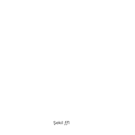
Şekil ƒƒ1