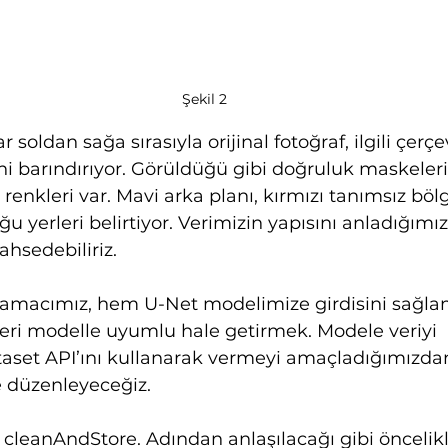
Şekil 2
r soldan sağa sırasıyla orijinal fotoğraf, ilgili çerçe
i barındırıyor. Görüldüğü gibi doğruluk maskeler
 renkleri var. Mavi arka planı, kırmızı tanımsız bölg
 yerleri belirtiyor. Verimizin yapısını anladığımız
ahsedebiliriz.
i amacımız, hem U-Net modelimize girdisini sağl
eri modelle uyumlu hale getirmek. Modele veriyi 
aset API’ını kullanarak vermeyi amaçladığımızda
e düzenleyeceğiz.
cleanAndStore. Adından anlaşılacağı gibi öncelikl