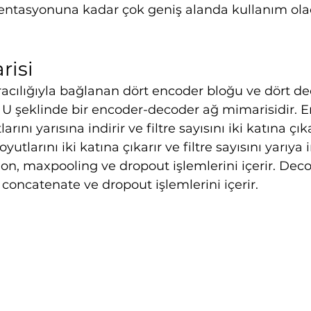
ntasyonuna kadar çok geniş alanda kullanım ola
risi
racılığıyla bağlanan dört encoder bloğu ve dört de
U şeklinde bir encoder-decoder ağ mimarisidir. En
arını yarısına indirir ve filtre sayısını iki katına çı
yutlarını iki katına çıkarır ve filtre sayısını yarıya in
on, maxpooling ve dropout işlemlerini içerir. Deco
oncatenate ve dropout işlemlerini içerir.