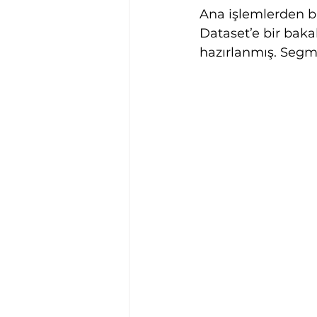
Ana işlemlerden bi
Dataset’e bir bakal
hazırlanmış. Segm