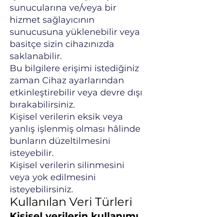
sunucularına ve/veya bir
hizmet sağlayıcının
sunucusuna yüklenebilir veya
basitçe sizin cihazınızda
saklanabilir.
Bu bilgilere erişimi istediğiniz
zaman Cihaz ayarlarından
etkinleştirebilir veya devre dışı
bırakabilirsiniz.
Kişisel verilerin eksik veya
yanlış işlenmiş olması hâlinde
bunların düzeltilmesini
isteyebilir.
Kişisel verilerin silinmesini
veya yok edilmesini
isteyebilirsiniz.
Kullanılan Veri Türleri
Kişisel verilerin kullanımı