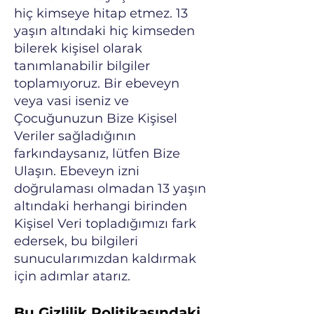
hiç kimseye hitap etmez. 13
yaşın altındaki hiç kimseden
bilerek kişisel olarak
tanımlanabilir bilgiler
toplamıyoruz. Bir ebeveyn
veya vasi iseniz ve
Çocuğunuzun Bize Kişisel
Veriler sağladığının
farkındaysanız, lütfen Bize
Ulaşın. Ebeveyn izni
doğrulaması olmadan 13 yaşın
altındaki herhangi birinden
Kişisel Veri topladığımızı fark
edersek, bu bilgileri
sunucularımızdan kaldırmak
için adımlar atarız.
Bu Gizlilik Politikasındaki