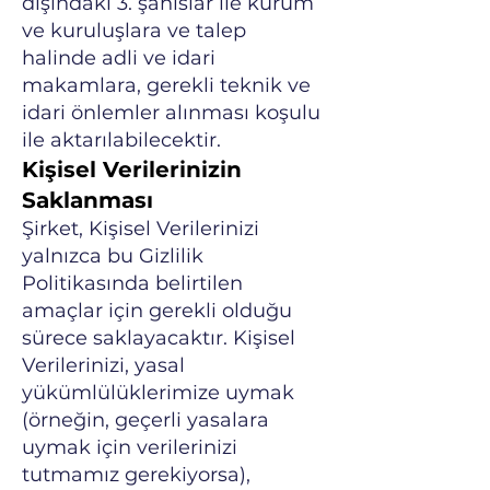
dışındaki 3. şahıslar ile kurum
ve kuruluşlara ve talep
halinde adli ve idari
makamlara, gerekli teknik ve
idari önlemler alınması koşulu
ile aktarılabilecektir.
Kişisel Verilerinizin
Saklanması
Şirket, Kişisel Verilerinizi
yalnızca bu Gizlilik
Politikasında belirtilen
amaçlar için gerekli olduğu
sürece saklayacaktır. Kişisel
Verilerinizi, yasal
yükümlülüklerimize uymak
(örneğin, geçerli yasalara
uymak için verilerinizi
tutmamız gerekiyorsa),