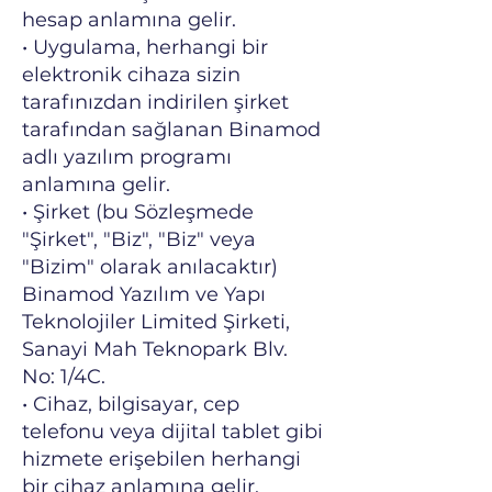
hesap anlamına gelir.
• Uygulama, herhangi bir
elektronik cihaza sizin
tarafınızdan indirilen şirket
tarafından sağlanan Binamod
adlı yazılım programı
anlamına gelir.
• Şirket (bu Sözleşmede
"Şirket", "Biz", "Biz" veya
"Bizim" olarak anılacaktır)
Binamod Yazılım ve Yapı
Teknolojiler Limited Şirketi,
Sanayi Mah Teknopark Blv.
No: 1/4C.
• Cihaz, bilgisayar, cep
telefonu veya dijital tablet gibi
hizmete erişebilen herhangi
bir cihaz anlamına gelir.